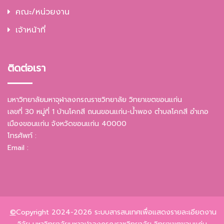
คณะ/หน่วยงาน
เจ้าหน้าที่
ติดต่อเรา
มหาวิทยาลัยมหาจุฬาลงกรณราชวิทยาลัย วิทยาเขตขอนแก่น
เลขที่ 30 หมู่ที่ 1 บ้านโคกสี ถนนขอนแก่น-น้ำพอง ตำบลโคกสี อำเภอ
เมืองขอนแก่น จังหวัดขอนแก่น 40000
โทรศัพท์ :
Email :
©
Copyright 2024-2026 ระบบสารสนเทศเพื่อแสดงรายละเอียดงาน